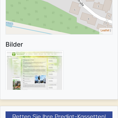
Leaflet
|
Bilder