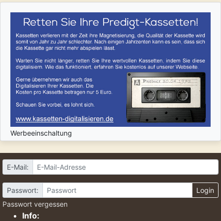
Werbeeinschaltung
E-Mail:
Passwort:
Login
Passwort vergessen
Info: