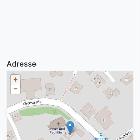
Adresse
+
−