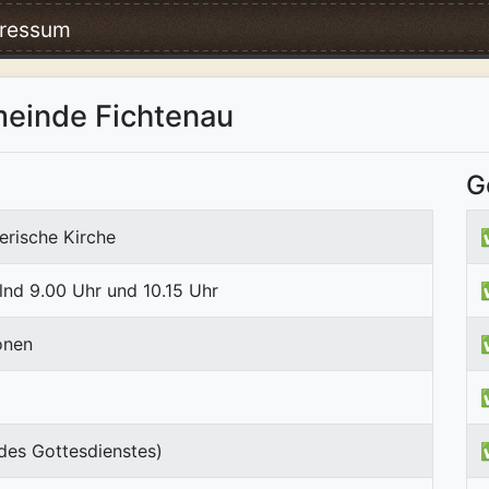
ressum
meinde Fichtenau
G
erische Kirche
nd 9.00 Uhr und 10.15 Uhr
onen
des Gottesdienstes)