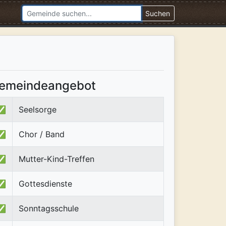
Suchen
emeindeangebot
✅
Seelsorge
✅
Chor / Band
✅
Mutter-Kind-Treffen
✅
Gottesdienste
✅
Sonntagsschule