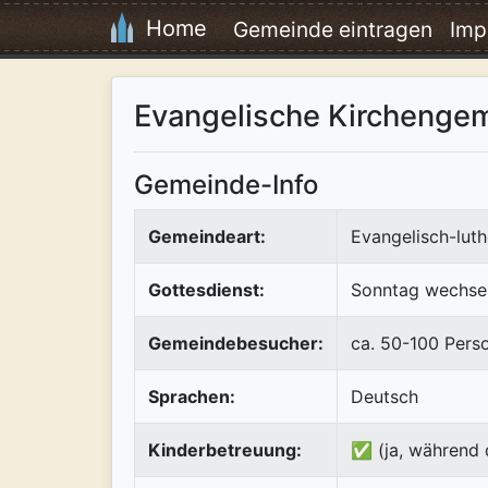
Home
Gemeinde eintragen
Imp
Evangelische Kirchenge
Gemeinde-Info
Gemeindeart:
Evangelisch-luth
Gottesdienst:
Sonntag wechsel
Gemeindebesucher:
ca. 50-100 Pers
Sprachen:
Deutsch
Kinderbetreuung:
✅ (ja, während 