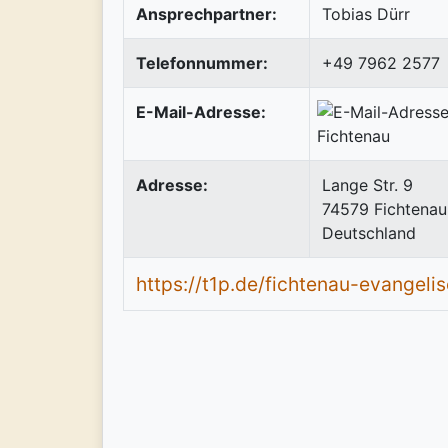
Ansprechpartner:
Tobias Dürr
Telefonnummer:
+49 7962 2577
E-Mail-Adresse:
Adresse:
Lange Str. 9
74579
Fichtenau
Deutschland
https://t1p.de/fichtenau-evangeli