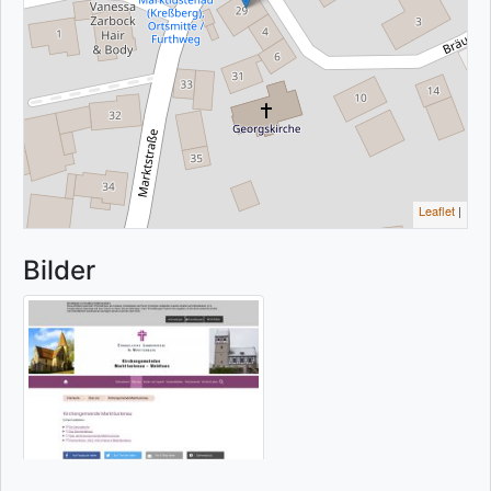
Leaflet
|
Bilder