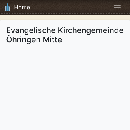
Home
Evangelische Kirchengemeinde
Öhringen Mitte