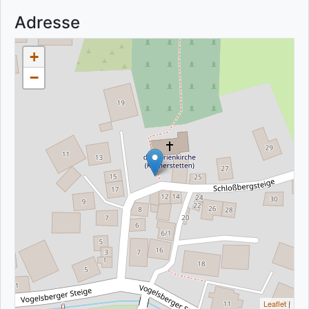
Adresse
+
−
Leaflet
|