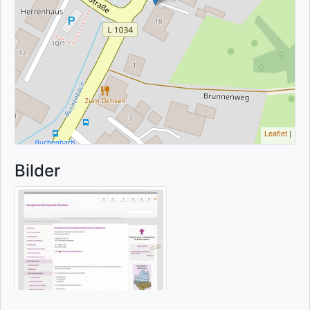
Leaflet
|
Bilder