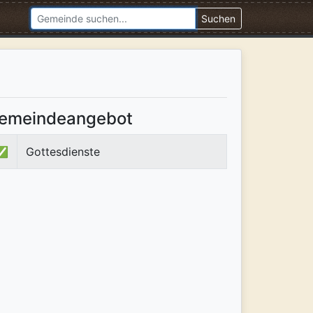
Suchen
emeindeangebot
✅
Gottesdienste