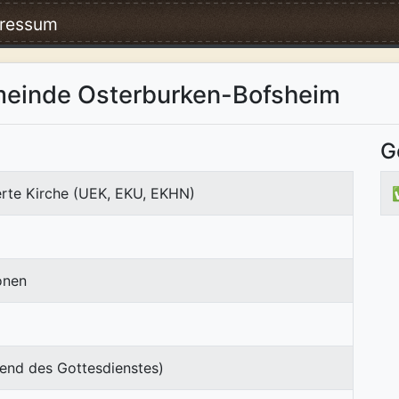
ressum
meinde Osterburken-Bofsheim
G
erte Kirche (UEK, EKU, EKHN)
onen
end des Gottesdienstes)