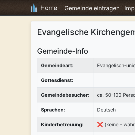
Home
Gemeinde eintragen
Imp
Evangelische Kirchenge
Gemeinde-Info
Gemeindeart:
Evangelisch-uni
Gottesdienst:
Gemeindebesucher:
ca. 50-100 Pers
Sprachen:
Deutsch
Kinderbetreuung:
❌ (keine - währ