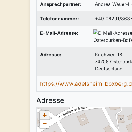
Ansprechpartner:
Andrea Wauer-Hö
Telefonnummer:
+49 06291/863
E-Mail-Adresse:
Adresse:
Kirchweg 18
74706
Osterbur
Deutschland
https://www.adelsheim-boxberg.
Adresse
+
−