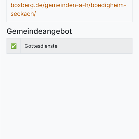
boxberg.de/gemeinden-a-h/boedigheim-
seckach/
Gemeindeangebot
✅
Gottesdienste