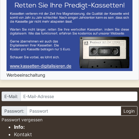
Werbeeinschaltung
E-Mail:
Passwort:
Login
Passwort vergessen
Info:
Kontakt