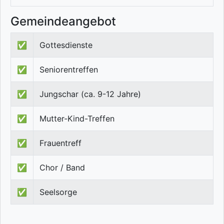
Gemeindeangebot
✅
Gottesdienste
✅
Seniorentreffen
✅
Jungschar (ca. 9-12 Jahre)
✅
Mutter-Kind-Treffen
✅
Frauentreff
✅
Chor / Band
✅
Seelsorge