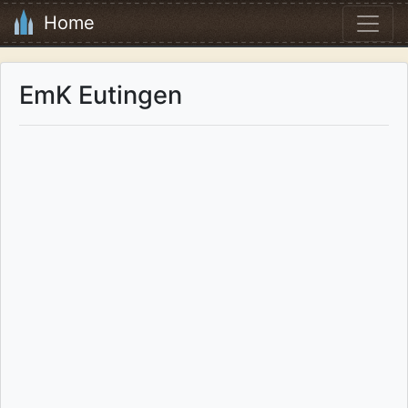
Home
EmK Eutingen