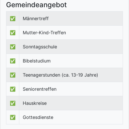
Gemeindeangebot
✅
Männertreff
✅
Mutter-Kind-Treffen
✅
Sonntagsschule
✅
Bibelstudium
✅
Teenagerstunden (ca. 13-19 Jahre)
✅
Seniorentreffen
✅
Hauskreise
✅
Gottesdienste