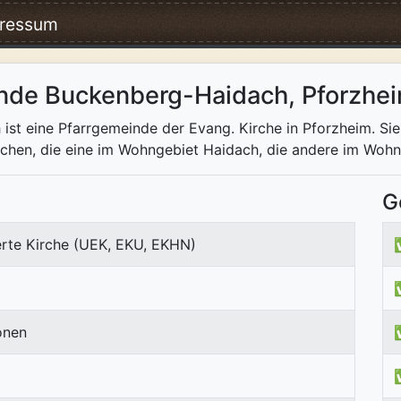
ressum
inde Buckenberg-Haidach, Pforzhe
t eine Pfarrgemeinde der Evang. Kirche in Pforzheim. Sie h
chen, die eine im Wohngebiet Haidach, die andere im Woh
G
erte Kirche (UEK, EKU, EKHN)
onen