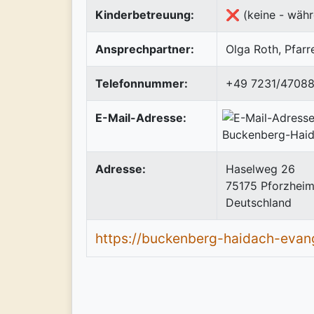
Kinderbetreuung:
❌ (keine - währ
Ansprechpartner:
Olga Roth, Pfarr
Telefonnummer:
+49 7231/4708
E-Mail-Adresse:
Adresse:
Haselweg 26
75175
Pforzhei
Deutschland
https://buckenberg-haidach-evang