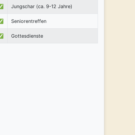
✅
Jungschar (ca. 9-12 Jahre)
✅
Seniorentreffen
✅
Gottesdienste