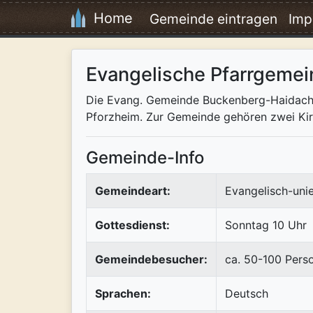
Home
Gemeinde eintragen
Imp
Evangelische Pfarrgeme
Die Evang. Gemeinde Buckenberg-Haidach is
Pforzheim. Zur Gemeinde gehören zwei Kir
Gemeinde-Info
Gemeindeart:
Evangelisch-uni
Gottesdienst:
Sonntag 10 Uhr
Gemeindebesucher:
ca. 50-100 Pers
Sprachen:
Deutsch