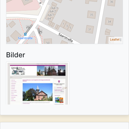
Leaflet
|
Bilder