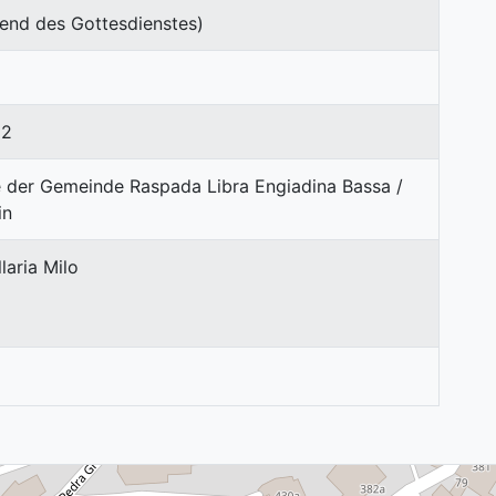
end des Gottesdienstes)
52
laria Milo