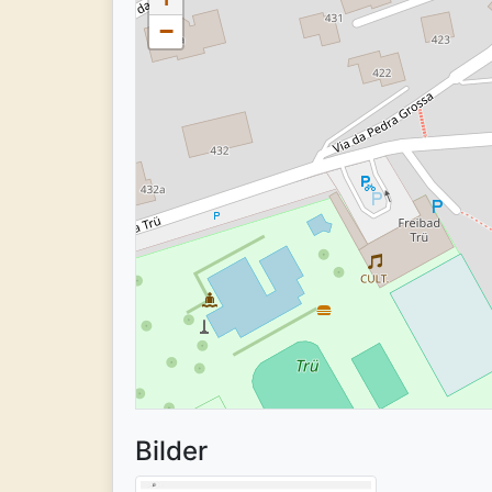
−
Bilder