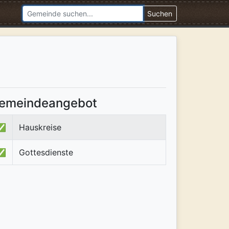
Suchen
emeindeangebot
✅
Hauskreise
✅
Gottesdienste