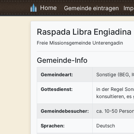
Home
Gemeinde eintragen
Imp
Raspada Libra Engiadina
Freie Missionsgemeinde Unterengadin
Gemeinde-Info
Gemeindeart:
Sonstige (BEG, 
Gottesdienst:
in der Regel So
konsultieren, es
Gemeindebesucher:
ca. 10-50 Perso
Sprachen:
Deutsch