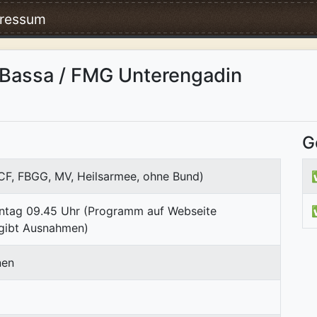
ressum
 Bassa / FMG Unterengadin
G
ICF, FBGG, MV, Heilsarmee, ohne Bund)
nntag 09.45 Uhr (Programm auf Webseite
 gibt Ausnahmen)
nen