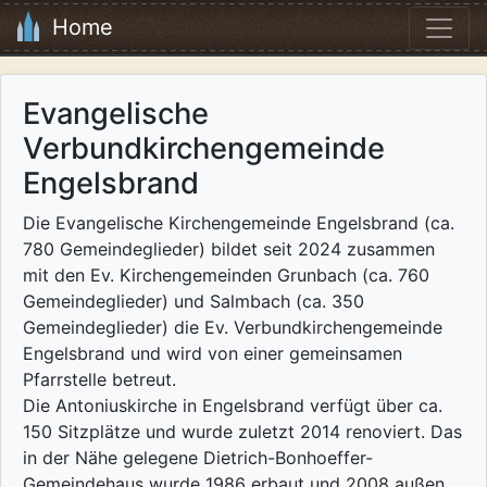
Home
Evangelische
Verbundkirchengemeinde
Engelsbrand
Die Evangelische Kirchengemeinde Engelsbrand (ca.
780 Gemeindeglieder) bildet seit 2024 zusammen
mit den Ev. Kirchengemeinden Grunbach (ca. 760
Gemeindeglieder) und Salmbach (ca. 350
Gemeindeglieder) die Ev. Verbundkirchengemeinde
Engelsbrand und wird von einer gemeinsamen
Pfarrstelle betreut.
Die Antoniuskirche in Engelsbrand verfügt über ca.
150 Sitzplätze und wurde zuletzt 2014 renoviert. Das
in der Nähe gelegene Dietrich-Bonhoeffer-
Gemeindehaus wurde 1986 erbaut und 2008 außen