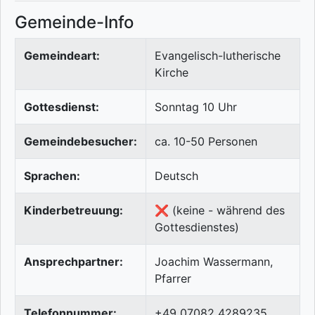
Gemeinde-Info
Gemeindeart:
Evangelisch-lutherische
Kirche
Gottesdienst:
Sonntag 10 Uhr
Gemeindebesucher:
ca. 10-50 Personen
Sprachen:
Deutsch
Kinderbetreuung:
❌ (keine - während des
Gottesdienstes)
Ansprechpartner:
Joachim Wassermann,
Pfarrer
Telefonnummer:
+49 07082 4289235