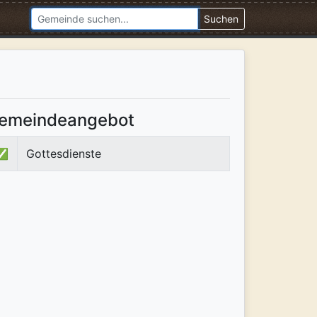
Suchen
emeindeangebot
✅
Gottesdienste