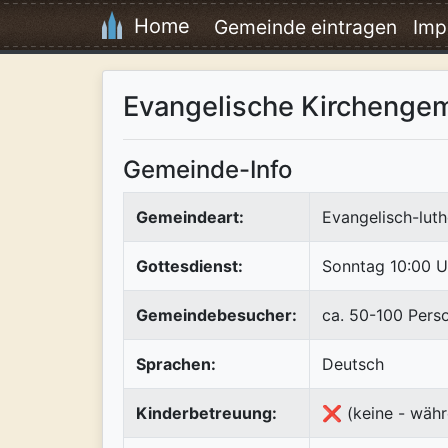
Home
Gemeinde eintragen
Imp
Evangelische Kirchengem
Gemeinde-Info
Gemeindeart:
Evangelisch-luth
Gottesdienst:
Sonntag 10:00 U
Gemeindebesucher:
ca. 50-100 Pers
Sprachen:
Deutsch
Kinderbetreuung:
❌ (keine - währ