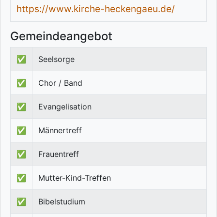
https://www.kirche-heckengaeu.de/
Gemeindeangebot
✅
Seelsorge
✅
Chor / Band
✅
Evangelisation
✅
Männertreff
✅
Frauentreff
✅
Mutter-Kind-Treffen
✅
Bibelstudium