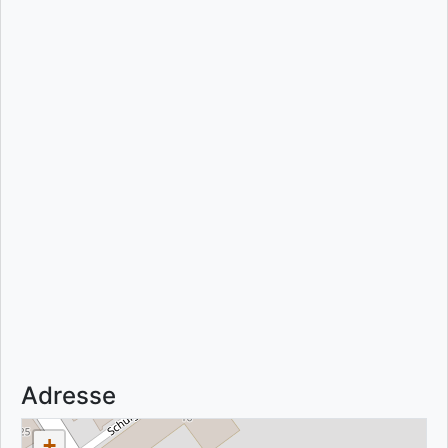
Adresse
+