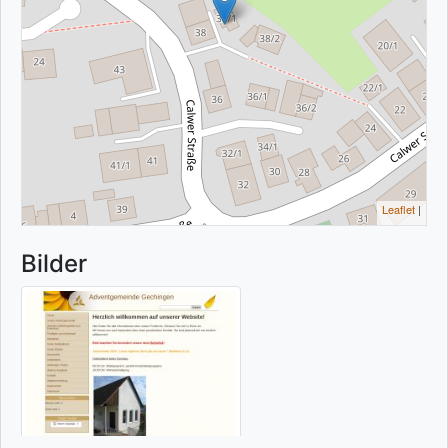
Leaflet
|
Bilder