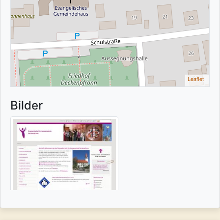
Leaflet
|
Bilder