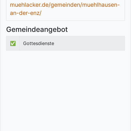
muehlacker.de/gemeinden/muehlhausen-
an-der-enz/
Gemeindeangebot
✅
Gottesdienste