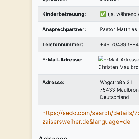
Kinderbetreuung:
✅ (ja, während 
Ansprechpartner:
Pastor Matthias
Telefonnummer:
+49 704393884
E-Mail-Adresse:
Adresse:
Wagstraße 21
75433
Maulbron
Deutschland
https://sedo.com/search/details
zaisersweiher.de&language=de