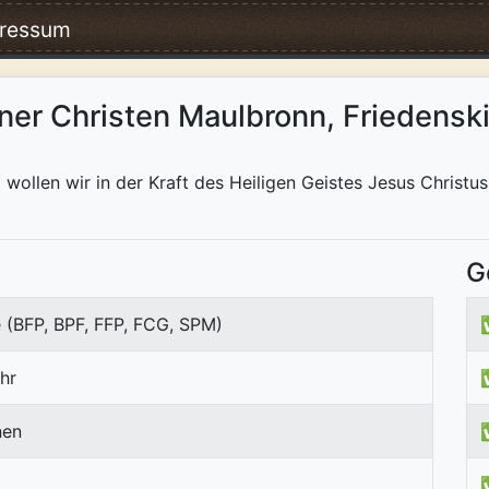
ressum
ner Christen Maulbronn, Friedensk
wollen wir in der Kraft des Heiligen Geistes Jesus Chris
G
 (BFP, BPF, FFP, FCG, SPM)
hr
nen