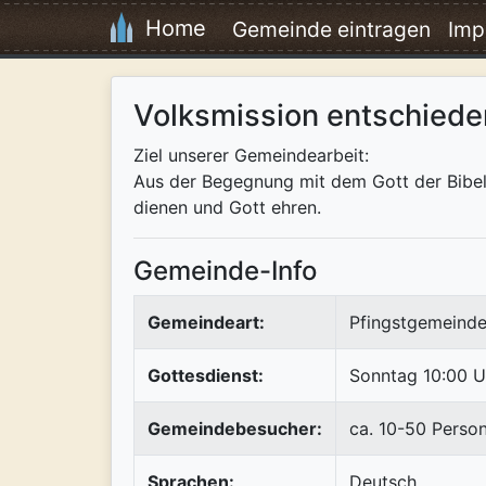
Home
Gemeinde eintragen
Imp
Volksmission entschiede
Ziel unserer Gemeindearbeit:
Aus der Begegnung mit dem Gott der Bibel 
dienen und Gott ehren.
Gemeinde-Info
Gemeindeart:
Pfingstgemeinde
Gottesdienst:
Sonntag 10:00 U
Gemeindebesucher:
ca. 10-50 Perso
Sprachen:
Deutsch