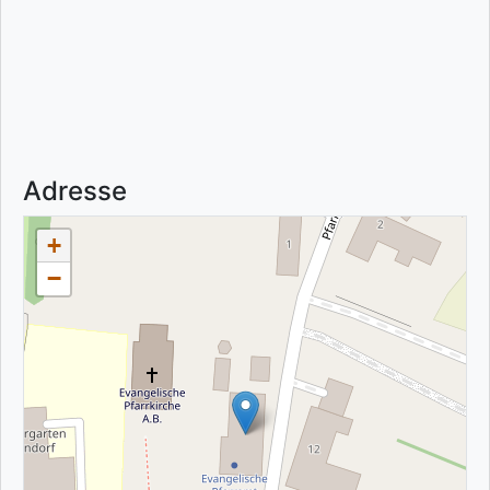
Adresse
+
−