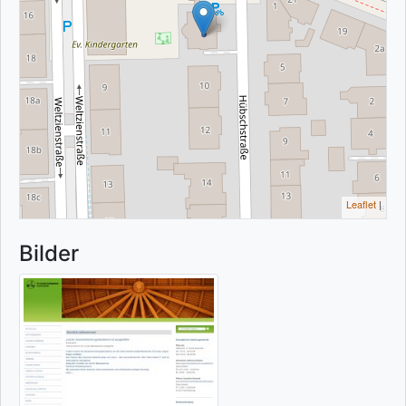
Leaflet
|
Bilder