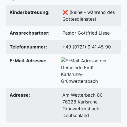
Kinderbetreuung:
❌ (keine - während des
Gottesdienstes)
Ansprechpartner:
Pastor Gottfried Liese
Telefonnummer:
+49 (0721) 9 41 45 90
E-Mail-Adresse:
Adresse:
Am Wetterbach 80
76228
Karlsruhe-
Grünwettersbach
Deutschland