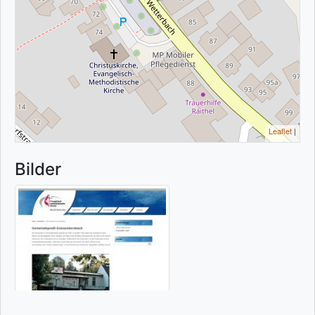
Leaflet
|
Bilder