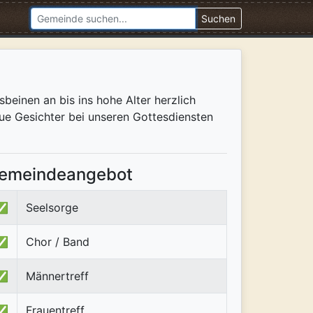
Suchen
einen an bis ins hohe Alter herzlich
ue Gesichter bei unseren Gottesdiensten
emeindeangebot
✅
Seelsorge
✅
Chor / Band
✅
Männertreff
✅
Frauentreff