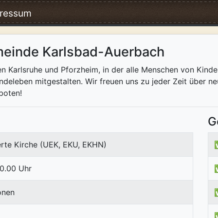
ressum
meinde Karlsbad-Auerbach
 Karlsruhe und Pforzheim, in der alle Menschen von Kindesb
eleben mitgestalten. Wir freuen uns zu jeder Zeit über ne
boten!
G
erte Kirche (UEK, EKU, EKHN)
10.00 Uhr
onen