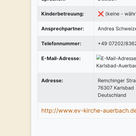
Kinderbetreuung:
❌ (keine - währ
Ansprechpartner:
Andrea Schweizer
Telefonnummer:
+49 07202/836
E-Mail-Adresse:
Adresse:
Remchinger Stra
76307
Karlsbad
Deutschland
http://www.ev-kirche-auerbach.d