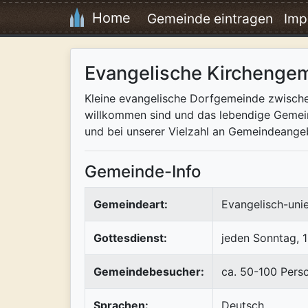
Home
Gemeinde eintragen
Imp
Evangelische Kirchenge
Kleine evangelische Dorfgemeinde zwischen
willkommen sind und das lebendige Gemeind
und bei unserer Vielzahl an Gemeindeange
Gemeinde-Info
Gemeindeart:
Evangelisch-uni
Gottesdienst:
jeden Sonntag, 
Gemeindebesucher:
ca. 50-100 Pers
Sprachen:
Deutsch