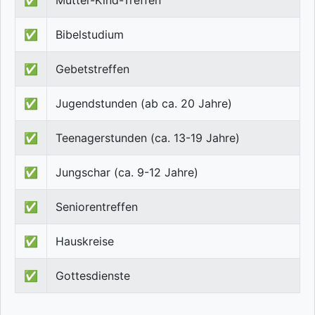
✅
Mutter-Kind-Treffen
✅
Bibelstudium
✅
Gebetstreffen
✅
Jugendstunden (ab ca. 20 Jahre)
✅
Teenagerstunden (ca. 13-19 Jahre)
✅
Jungschar (ca. 9-12 Jahre)
✅
Seniorentreffen
✅
Hauskreise
✅
Gottesdienste