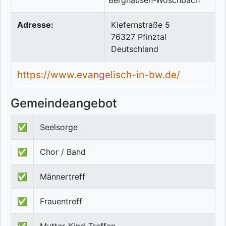
Adresse:
Kiefernstraße 5
76327
Pfinztal
Deutschland
https://www.evangelisch-in-bw.de/
Gemeindeangebot
✅
Seelsorge
✅
Chor / Band
✅
Männertreff
✅
Frauentreff