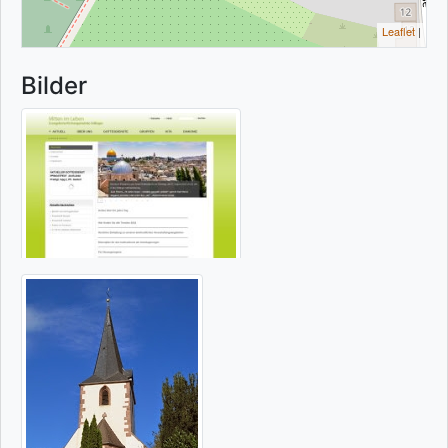
Leaflet
|
Bilder