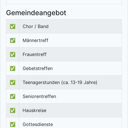
Gemeindeangebot
✅
Chor / Band
✅
Männertreff
✅
Frauentreff
✅
Gebetstreffen
✅
Teenagerstunden (ca. 13-19 Jahre)
✅
Seniorentreffen
✅
Hauskreise
✅
Gottesdienste