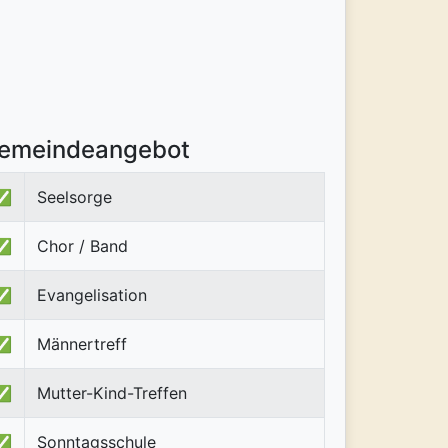
emeindeangebot
✅
Seelsorge
✅
Chor / Band
✅
Evangelisation
✅
Männertreff
✅
Mutter-Kind-Treffen
✅
Sonntagsschule