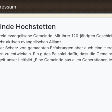
ressum
inde Hochstetten
reie evangelische Gemeinde. Mit ihrer 120-jährigen Geschicht
hr aktiven evangelischen Allianz.
rer Schatz von gemachten Erfahrungen aber auch eine Her
 zu entwickeln. Ein gutes Beispiel dafür, dass die Gemein
egelt unser Leitbild „Eine Gemeinde aus allen Generationen l