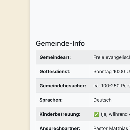
Gemeinde-Info
Gemeindeart:
Freie evangelis
Gottesdienst:
Sonntag 10:00 U
Gemeindebesucher:
ca. 100-250 Per
Sprachen:
Deutsch
Kinderbetreuung:
✅ (ja, während 
Ansprechpartner:
Pastor Matthias