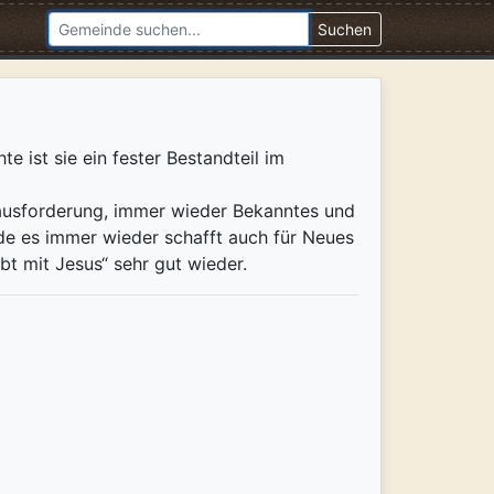
Suchen
e ist sie ein fester Bestandteil im
ausforderung, immer wieder Bekanntes und
de es immer wieder schafft auch für Neues
ebt mit Jesus“ sehr gut wieder.