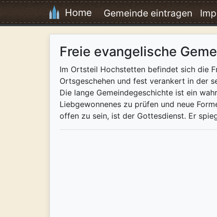
Home
Gemeinde eintragen
Imp
Freie evangelische Geme
Im Ortsteil Hochstetten befindet sich die F
Ortsgeschehen und fest verankert in der se
Die lange Gemeindegeschichte ist ein wah
Liebgewonnenes zu prüfen und neue Formen
offen zu sein, ist der Gottesdienst. Er spi