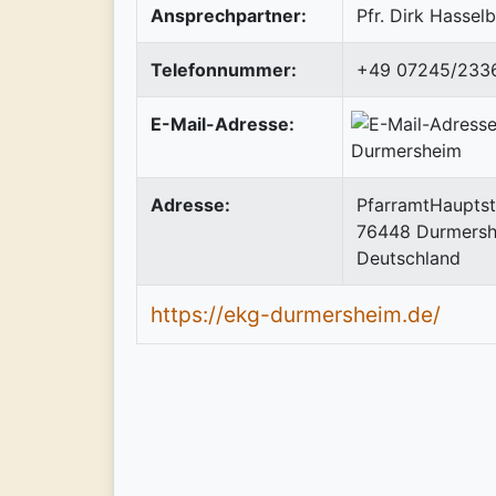
Ansprechpartner:
Pfr. Dirk Hassel
Telefonnummer:
+49 07245/233
E-Mail-Adresse:
Adresse:
PfarramtHauptst
76448
Durmers
Deutschland
https://ekg-durmersheim.de/