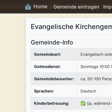
Home
Gemeinde eintragen
Imp
Evangelische Kirchenge
Gemeinde-Info
Gemeindeart:
Evangelisch-uni
Gottesdienst:
Sonntags 10:00 
Gemeindebesucher:
ca. 50-100 Pers
Sprachen:
Deutsch
Kinderbetreuung:
✅ (ja, während 