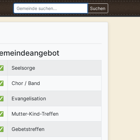
Suchen
emeindeangebot
✅
Seelsorge
✅
Chor / Band
✅
Evangelisation
✅
Mutter-Kind-Treffen
✅
Gebetstreffen