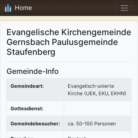
Home
Evangelische Kirchengemeinde
Gernsbach Paulusgemeinde
Staufenberg
Gemeinde-Info
Gemeindeart:
Evangelisch-unierte
Kirche (UEK, EKU, EKHN)
Gottesdienst:
Gemeindebesucher:
ca. 50-100 Personen