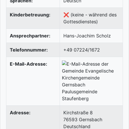
Sprachen:
Deutsch
Kinderbetreuung:
❌ (keine - während des
Gottesdienstes)
Ansprechpartner:
Hans-Joachim Scholz
Telefonnummer:
+49 07224/1672
E-Mail-Adresse:
Adresse:
Kirchstraße 8
76593
Gernsbach
Deutschland