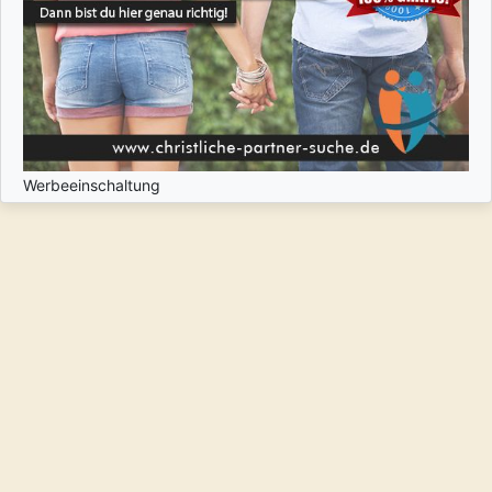
Werbeeinschaltung