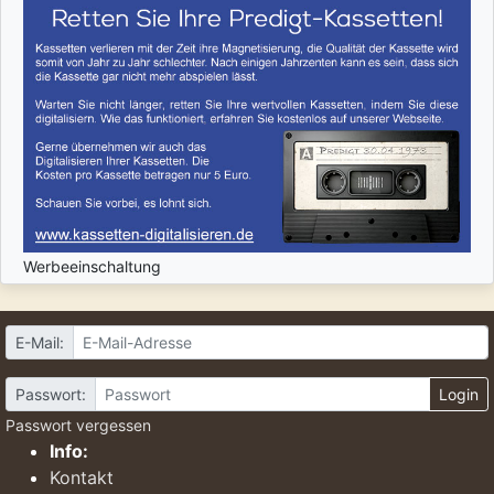
Werbeeinschaltung
E-Mail:
Passwort:
Login
Passwort vergessen
Info:
Kontakt