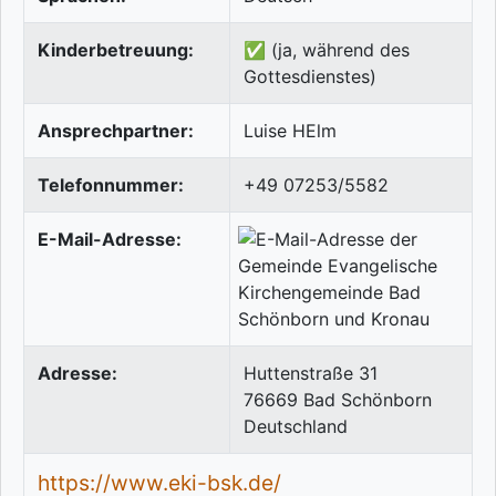
Kinderbetreuung:
✅ (ja, während des
Gottesdienstes)
Ansprechpartner:
Luise HElm
Telefonnummer:
+49 07253/5582
E-Mail-Adresse:
Adresse:
Huttenstraße 31
76669
Bad Schönborn
Deutschland
https://www.eki-bsk.de/