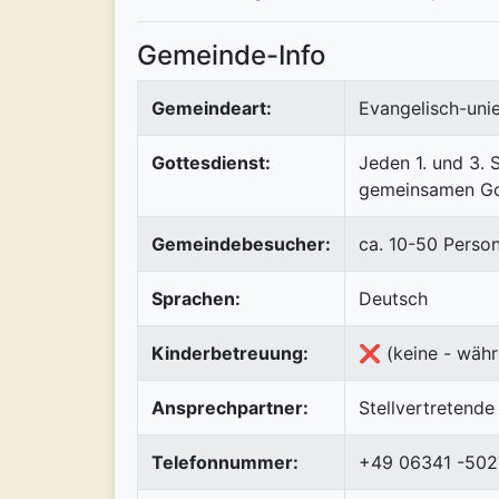
Gemeinde-Info
Gemeindeart:
Evangelisch-uni
Gottesdienst:
Jeden 1. und 3.
gemeinsamen Go
Gemeindebesucher:
ca. 10-50 Perso
Sprachen:
Deutsch
Kinderbetreuung:
❌ (keine - währ
Ansprechpartner:
Stellvertretende
Telefonnummer:
+49 06341 -502