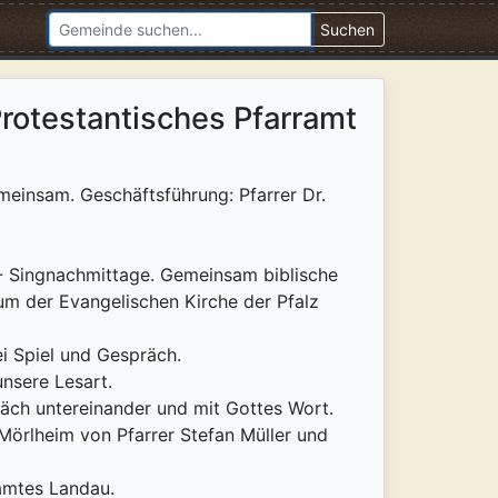
Suchen
rotestantisches Pfarramt
emeinsam. Geschäftsführung: Pfarrer Dr.
 - Singnachmittage. Gemeinsam biblische
aum der Evangelischen Kirche der Pfalz
i Spiel und Gespräch.
nsere Lesart.
äch untereinander und mit Gottes Wort.
örlheim von Pfarrer Stefan Müller und
ramtes Landau.