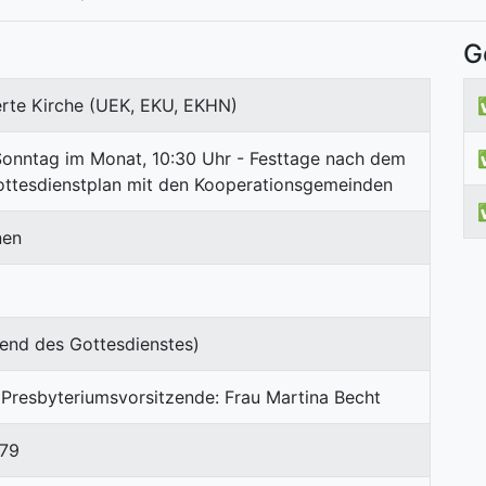
G
erte Kirche (UEK, EKU, EKHN)
 Sonntag im Monat, 10:30 Uhr - Festtage nach dem
ttesdienstplan mit den Kooperationsgemeinden
nen
end des Gottesdienstes)
 Presbyteriumsvorsitzende: Frau Martina Becht
79