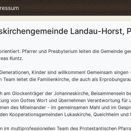
ressum
skirchengemeinde Landau-Horst, P
orientiert. Pfarrer und Presbyterium leiten die Gemeinde g
reas Kuntz.
le Generationen, Kinder sind willkommen! Gemeinsam singen
 Team leitet die Familienkirche, die auch als Erprobungsr
sich am Glockenträger der Johanneskirche, Beisammensein be
eutung von Gottes Wort und übernehmen Verantwortung für u
rmen des Miteinander - im gemeinsamen Mahl und im Gespr
den Kooperationsgemeinden Lukaskirche, Queichheim und M
n im multiprofessionellen Team des Protestantischen Pfar