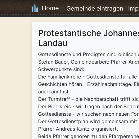
Home
Gemeinde eintragen
Imp
Protestantische Johanne
Landau
Gottesdienste und Predigten sind biblisch 
Stefan Bauer, Gemeindearbeit: Pfarrer And
Schwerpunkte sind:
Die Familienkirche - Gottesdienste für al
Geschichten hören - Erzählnachmittage. Ein
anerkannt ist.
Der Turmtreff - die Nachbarschaft trifft 
Der Bibelkreis - wir fragen nach der Bed
Gottesdienste - wir suchen nach neuen Fo
Der Gottesdienstplan wird gemeinsam mit 
Pfarrer Andreas Kuntz organisiert.
Beide Pfarrer gehören zu den Pfarrpersone