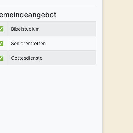
emeindeangebot
✅
Bibelstudium
✅
Seniorentreffen
✅
Gottesdienste