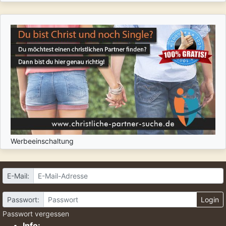
Werbeeinschaltung
E-Mail:
Passwort:
Login
Passwort vergessen
Info: