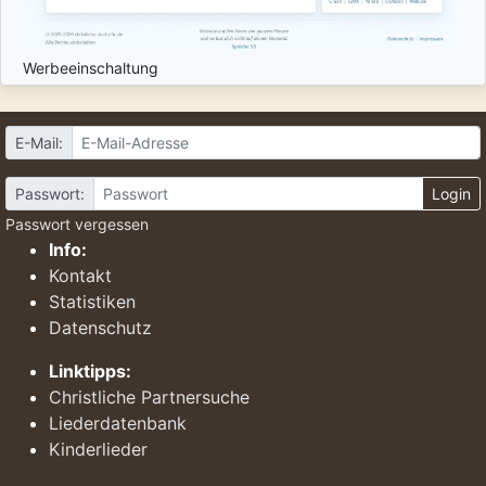
Werbeeinschaltung
E-Mail:
Passwort:
Login
Passwort vergessen
Info:
Kontakt
Statistiken
Datenschutz
Linktipps:
Christliche Partnersuche
Liederdatenbank
Kinderlieder