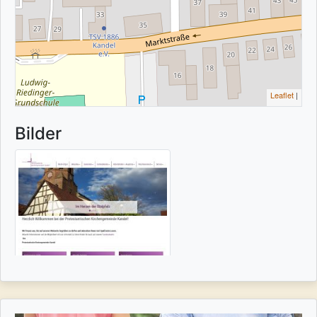
Leaflet
|
Bilder