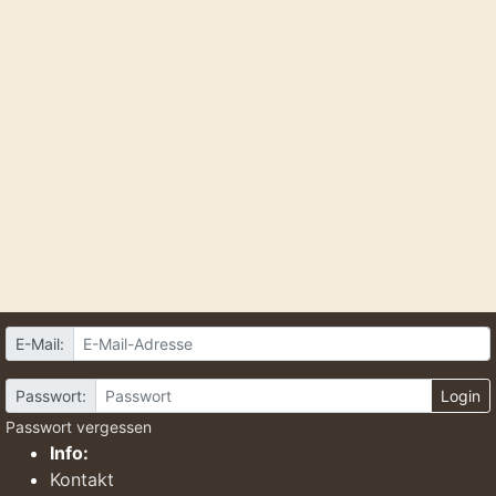
E-Mail:
Passwort:
Login
Passwort vergessen
Info:
Kontakt