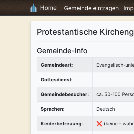
Home
Gemeinde eintragen
Imp
Protestantische Kirchen
Gemeinde-Info
Gemeindeart:
Evangelisch-uni
Gottesdienst:
Gemeindebesucher:
ca. 50-100 Pers
Sprachen:
Deutsch
Kinderbetreuung:
❌ (keine - währ