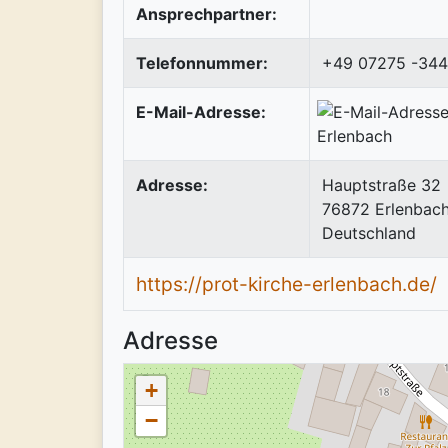
Ansprechpartner:
Telefonnummer:
+49 07275 -34
E-Mail-Adresse:
Adresse:
Hauptstraße 32
76872
Erlenbac
Deutschland
https://prot-kirche-erlenbach.de/
Adresse
+
−