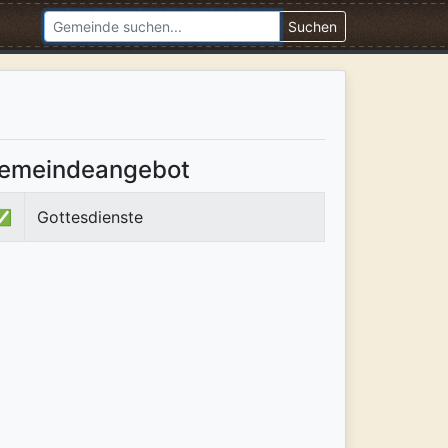
Suchen
emeindeangebot
✅
Gottesdienste