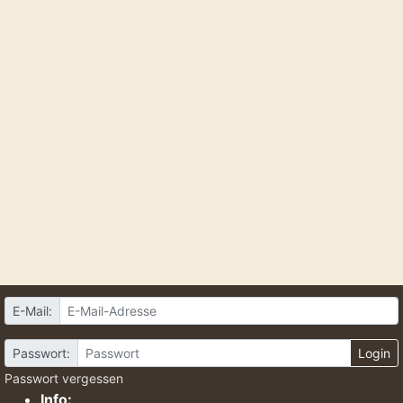
E-Mail:
Passwort:
Login
Passwort vergessen
Info: