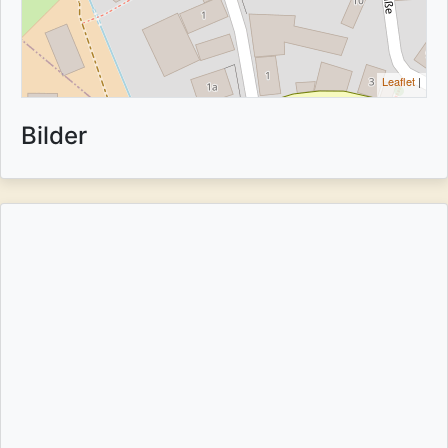
Leaflet
|
Bilder