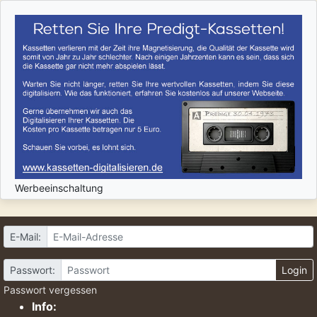
Werbeeinschaltung
E-Mail:
Passwort:
Login
Passwort vergessen
Info: