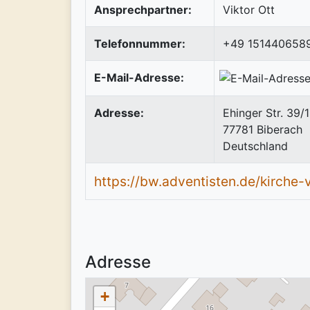
Ansprechpartner:
Viktor Ott
Telefonnummer:
+49 151440658
E-Mail-Adresse:
Adresse:
Ehinger Str. 39/1
77781
Biberach
Deutschland
https://bw.adventisten.de/kirche
Adresse
+