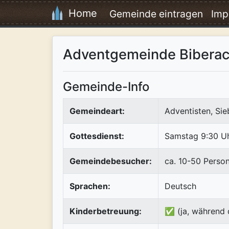
Home
Gemeinde eintragen
Imp
Adventgemeinde Bibera
Gemeinde-Info
Gemeindeart:
Adventisten, Si
Gottesdienst:
Samstag 9:30 U
Gemeindebesucher:
ca. 10-50 Perso
Sprachen:
Deutsch
Kinderbetreuung:
✅ (ja, während 