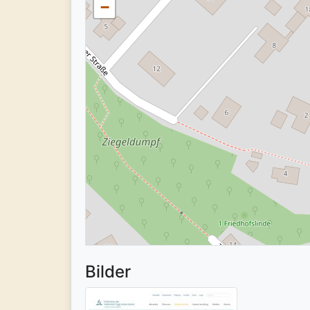
−
Bilder