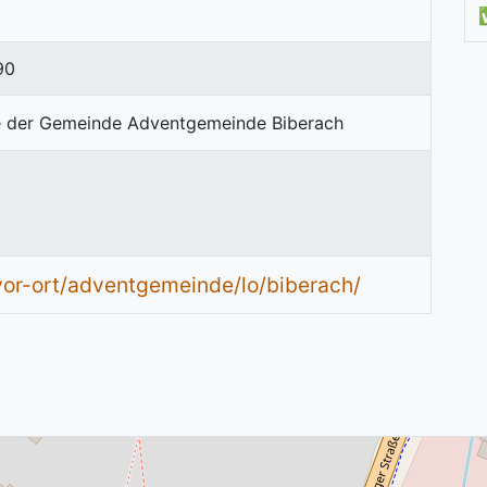
90
-vor-ort/adventgemeinde/lo/biberach/