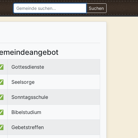
Suchen
emeindeangebot
✅
Gottesdienste
✅
Seelsorge
✅
Sonntagsschule
✅
Bibelstudium
✅
Gebetstreffen