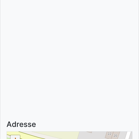
Adresse