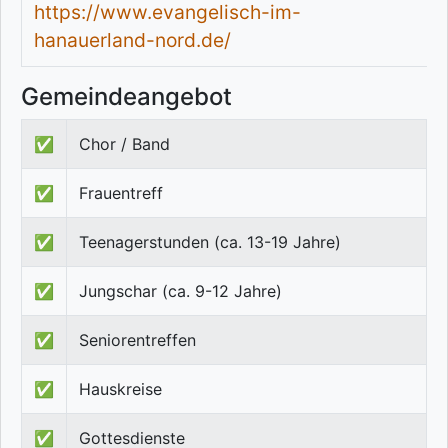
https://www.evangelisch-im-
hanauerland-nord.de/
Gemeindeangebot
✅
Chor / Band
✅
Frauentreff
✅
Teenagerstunden (ca. 13-19 Jahre)
✅
Jungschar (ca. 9-12 Jahre)
✅
Seniorentreffen
✅
Hauskreise
✅
Gottesdienste