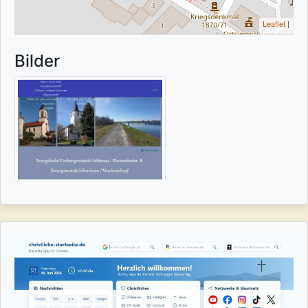
Leaflet
|
Bilder