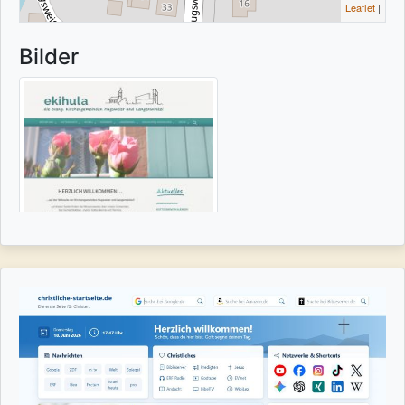
Leaflet
|
Bilder