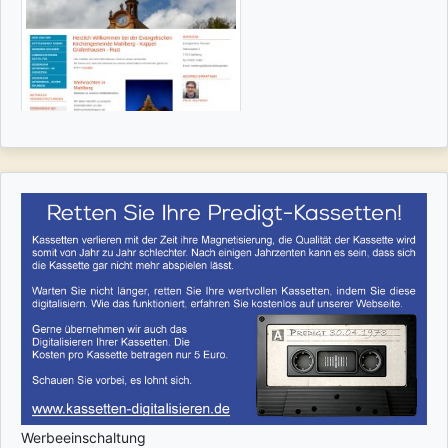
Werbeeinschaltung