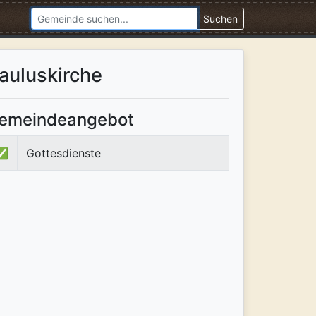
Suchen
auluskirche
emeindeangebot
✅
Gottesdienste