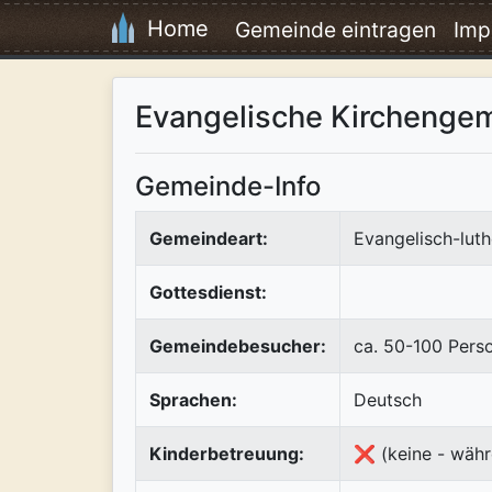
Home
Gemeinde eintragen
Imp
Evangelische Kirchenge
Gemeinde-Info
Gemeindeart:
Evangelisch-luth
Gottesdienst:
Gemeindebesucher:
ca. 50-100 Pers
Sprachen:
Deutsch
Kinderbetreuung:
❌ (keine - währ