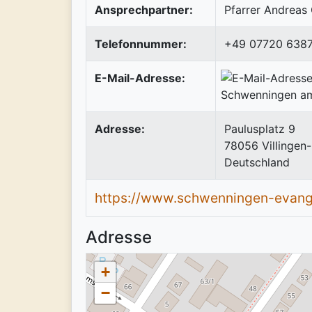
Ansprechpartner:
Pfarrer Andreas 
Telefonnummer:
+49 07720 638
E-Mail-Adresse:
Adresse:
Paulusplatz 9
78056
Villinge
Deutschland
https://www.schwenningen-evange
Adresse
+
−