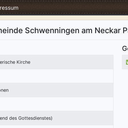
ressum
meinde Schwenningen am Neckar P
G
erische Kirche
onen
end des Gottesdienstes)