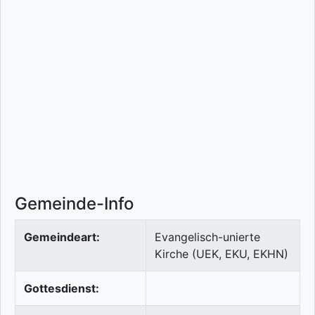
Gemeinde-Info
Gemeindeart:
Evangelisch-unierte
Kirche (UEK, EKU, EKHN)
Gottesdienst: