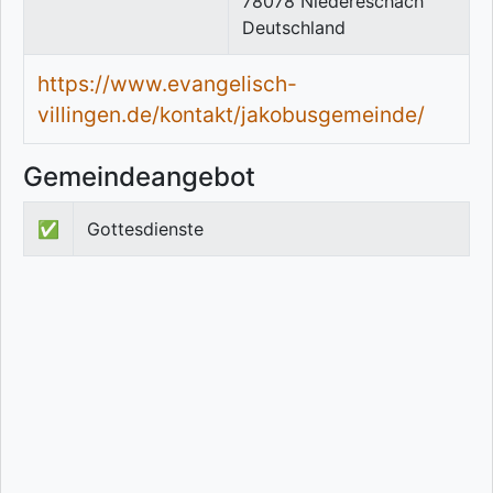
78078
Niedereschach
Deutschland
https://www.evangelisch-
villingen.de/kontakt/jakobusgemeinde/
Gemeindeangebot
✅
Gottesdienste