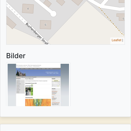
Leaflet
|
Bilder