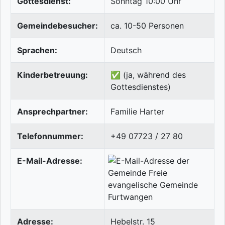
Gottesdienst:
Sonntag 10:00 Uhr
Gemeindebesucher:
ca. 10-50 Personen
Sprachen:
Deutsch
Kinderbetreuung:
✅ (ja, während des
Gottesdienstes)
Ansprechpartner:
Familie Harter
Telefonnummer:
+49 07723 / 27 80
E-Mail-Adresse:
Adresse:
Hebelstr. 15